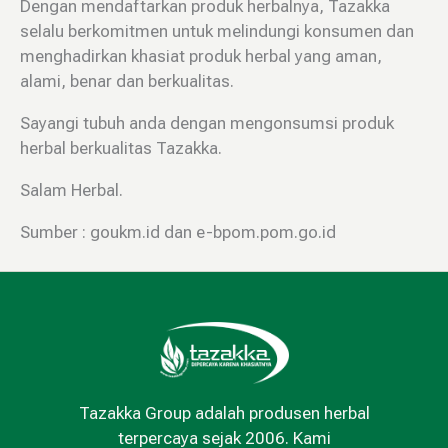
Dengan mendaftarkan produk herbalnya, Tazakka
selalu berkomitmen untuk melindungi konsumen dan
menghadirkan khasiat produk herbal yang aman,
alami, benar dan berkualitas.
Sayangi tubuh anda dengan mengonsumsi produk
herbal berkualitas Tazakka.
Salam Herbal.
Sumber : goukm.id dan e-bpom.pom.go.id
Tazakka Group adalah produsen herbal
terpercaya sejak 2006. Kami