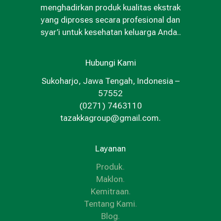
menghadirkan produk kualitas ekstrak
yang diproses secara profesional dan
syar’i untuk kesehatan keluarga Anda..
Hubungi Kami
Sukoharjo, Jawa Tengah, Indonesia –
57552
(0271) 7463110
tazakkagroup@gmail.com.
Layanan
Produk
.
Maklon
.
Kemitraan
.
Tentang Kami
.
Blog
.