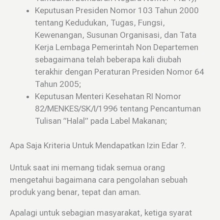
Keputusan Presiden Nomor 103 Tahun 2000
tentang Kedudukan, Tugas, Fungsi,
Kewenangan, Susunan Organisasi, dan Tata
Kerja Lembaga Pemerintah Non Departemen
sebagaimana telah beberapa kali diubah
terakhir dengan Peraturan Presiden Nomor 64
Tahun 2005;
Keputusan Menteri Kesehatan RI Nomor
82/MENKES/SK/I/1996 tentang Pencantuman
Tulisan ”Halal” pada Label Makanan;
Apa Saja Kriteria Untuk Mendapatkan Izin Edar ?.
Untuk saat ini memang tidak semua orang
mengetahui bagaimana cara pengolahan sebuah
produk yang benar, tepat dan aman.
Apalagi untuk sebagian masyarakat, ketiga syarat