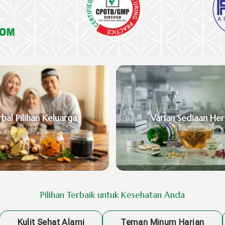
bal Pilihan Keluarga
Varian Sediaan Her
Pilihan Terbaik untuk Kesehatan Anda
Kulit Sehat Alami
Teman Minum Harian