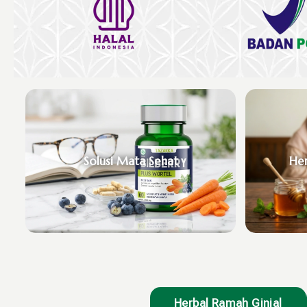
Solusi Mata Sehat
Her
Herbal Ramah Ginjal