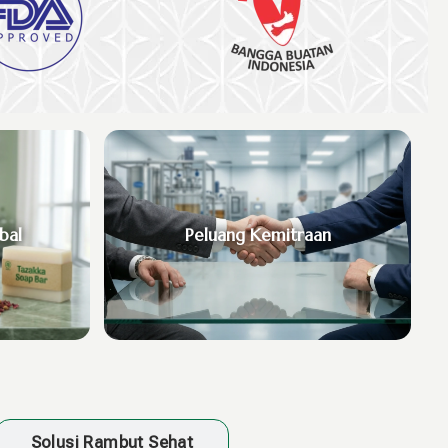
bal
Peluang Kemitraan
Solusi Rambut Sehat