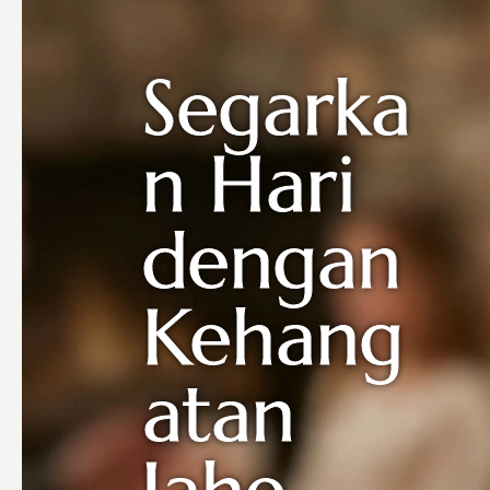
Segarka
n Hari
dengan
Kehang
atan