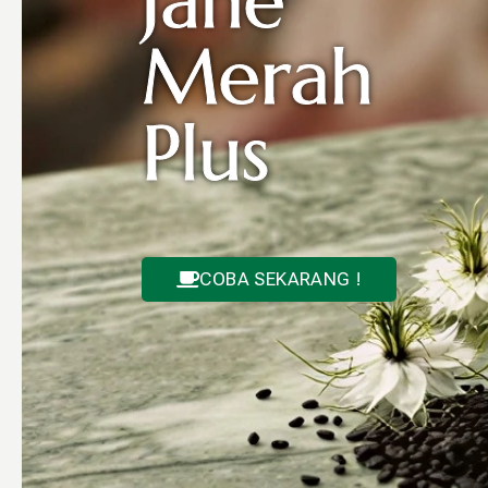
Jahe
Merah
Plus
COBA SEKARANG !