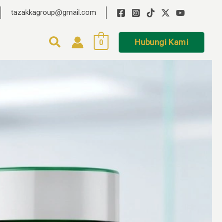
tazakkagroup@gmail.com
Hubungi Kami
0