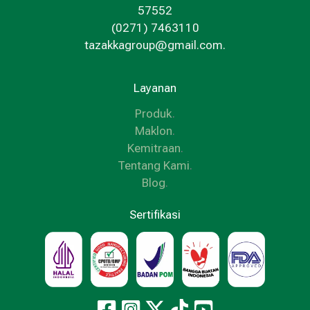
57552
(0271) 7463110
tazakkagroup@gmail.com.
Layanan
Produk
.
Maklon
.
Kemitraan
.
Tentang Kami
.
Blog
.
Sertifikasi