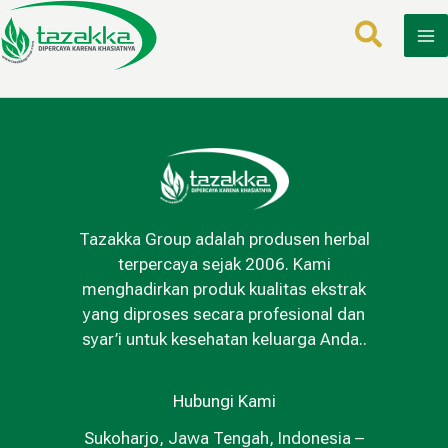
Lewati
ke
konten
Tazakka Group adalah produsen herbal
terpercaya sejak 2006. Kami
menghadirkan produk kualitas ekstrak
yang diproses secara profesional dan
syar’i untuk kesehatan keluarga Anda..
Hubungi Kami
Sukoharjo, Jawa Tengah, Indonesia –