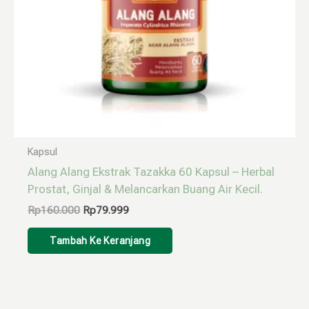
Kapsul
Alang Alang Ekstrak Tazakka 60 Kapsul – Herbal
Prostat, Ginjal & Melancarkan Buang Air Kecil.
Rp
160.000
Rp
79.999
Tambah Ke Keranjang