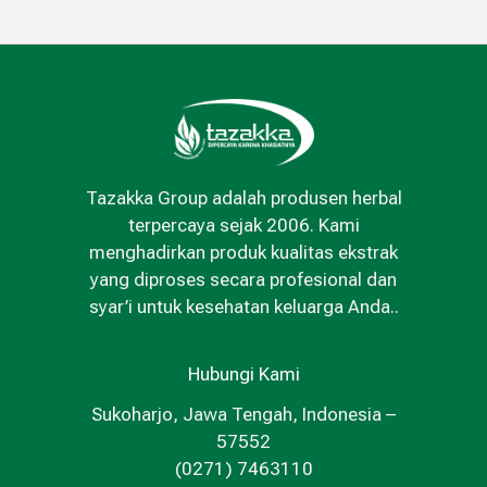
Tazakka Group adalah produsen herbal
terpercaya sejak 2006. Kami
menghadirkan produk kualitas ekstrak
yang diproses secara profesional dan
syar’i untuk kesehatan keluarga Anda..
Hubungi Kami
Sukoharjo, Jawa Tengah, Indonesia –
57552
(0271) 7463110