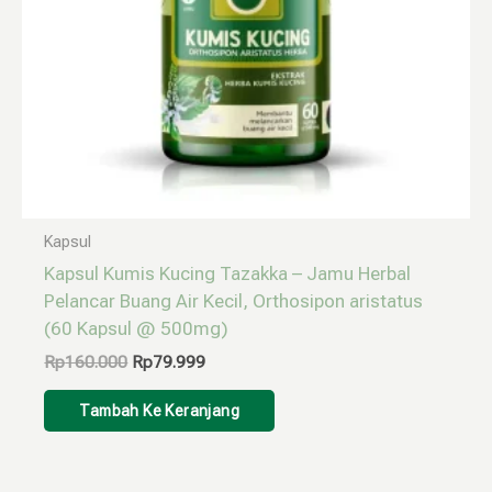
Kapsul
Kapsul Kumis Kucing Tazakka – Jamu Herbal
Pelancar Buang Air Kecil, Orthosipon aristatus
(60 Kapsul @ 500mg)
Rp
160.000
Rp
79.999
Tambah Ke Keranjang