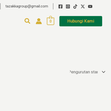
tazakkagroup@gmail.com
Hubungi Kami
0