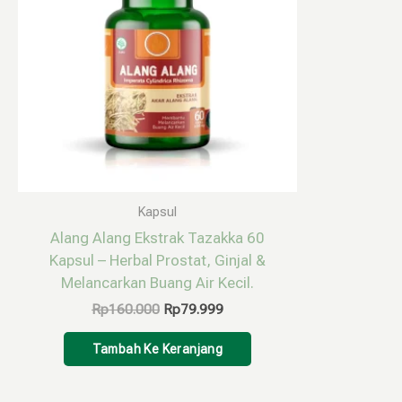
Kapsul
Alang Alang Ekstrak Tazakka 60
Kapsul – Herbal Prostat, Ginjal &
Melancarkan Buang Air Kecil.
Rp
160.000
Rp
79.999
Tambah Ke Keranjang