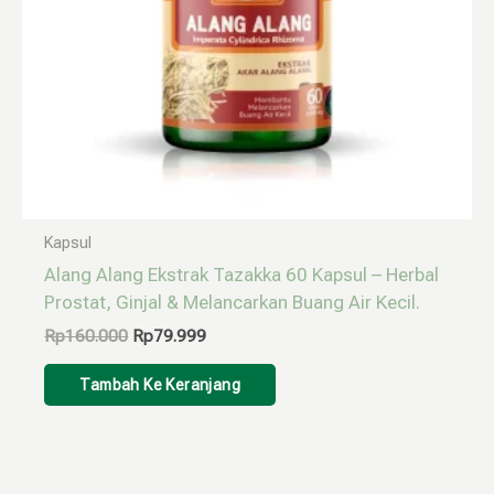
Kapsul
Alang Alang Ekstrak Tazakka 60 Kapsul – Herbal
Prostat, Ginjal & Melancarkan Buang Air Kecil.
Rp
160.000
Rp
79.999
Tambah Ke Keranjang