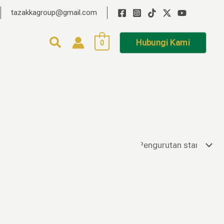
tazakkagroup@gmail.com
Hubungi Kami
0