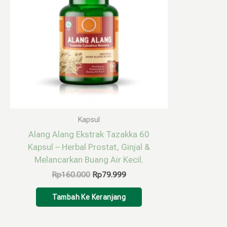
Kapsul
Alang Alang Ekstrak Tazakka 60
Kapsul – Herbal Prostat, Ginjal &
Melancarkan Buang Air Kecil.
Rp
160.000
Rp
79.999
Tambah Ke Keranjang