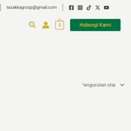
tazakkagroup@gmail.com
Hubungi Kami
0