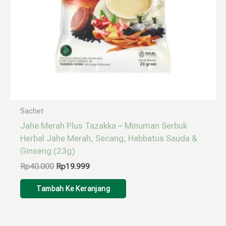
Sachet
Jahe Merah Plus Tazakka – Minuman Serbuk
Herbal Jahe Merah, Secang, Habbatus Sauda &
Ginseng (23g)
Rp
40.000
Rp
19.999
Tambah Ke Keranjang