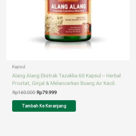
Kapsul
Alang Alang Ekstrak Tazakka 60 Kapsul – Herbal
Prostat, Ginjal & Melancarkan Buang Air Kecil.
Rp
160.000
Rp
79.999
Tambah Ke Keranjang