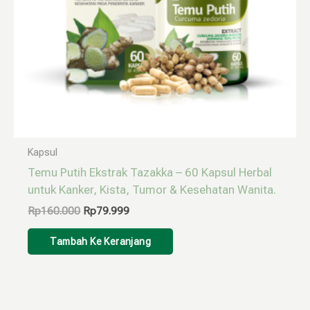
Kapsul
Temu Putih Ekstrak Tazakka – 60 Kapsul Herbal
untuk Kanker, Kista, Tumor & Kesehatan Wanita.
Rp
160.000
Rp
79.999
Tambah Ke Keranjang