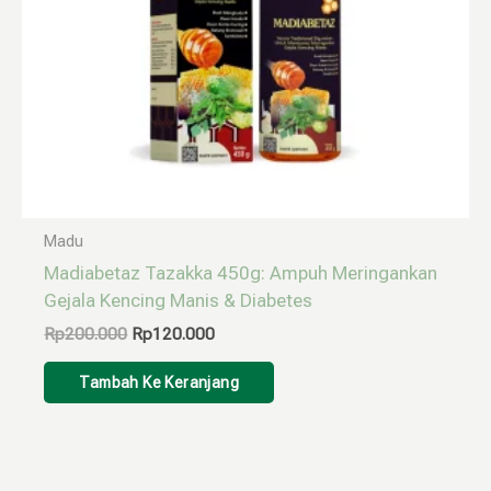
Madu
Madiabetaz Tazakka 450g: Ampuh Meringankan
Gejala Kencing Manis & Diabetes
Rp
200.000
Rp
120.000
Tambah Ke Keranjang