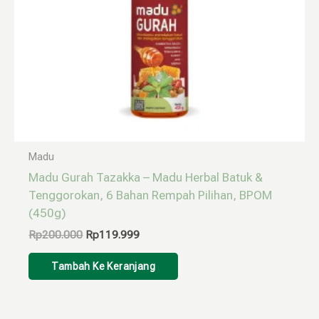
Madu
Madu Gurah Tazakka – Madu Herbal Batuk &
Tenggorokan, 6 Bahan Rempah Pilihan, BPOM
(450g)
Rp
200.000
Rp
119.999
Tambah Ke Keranjang