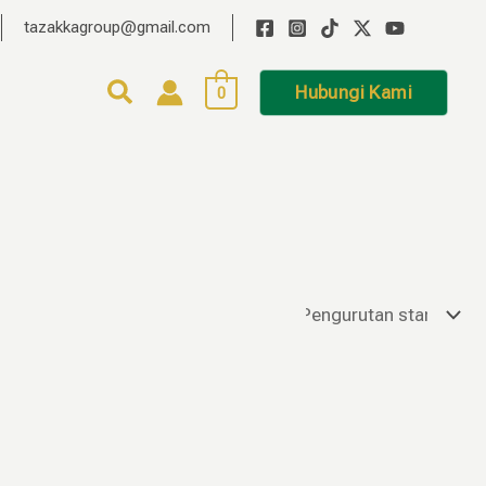
tazakkagroup@gmail.com
Hubungi Kami
0