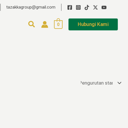
tazakkagroup@gmail.com
Hubungi Kami
0