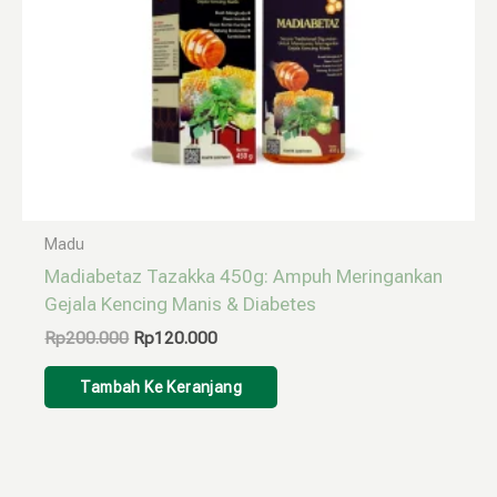
Madu
Madiabetaz Tazakka 450g: Ampuh Meringankan
Gejala Kencing Manis & Diabetes
Rp
200.000
Rp
120.000
Tambah Ke Keranjang