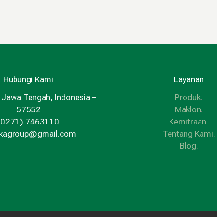
Hubungi Kami
Layanan
 Jawa Tengah, Indonesia –
Produk
.
57552
Maklon
.
(0271) 7463110
Kemitraan
.
kkagroup@gmail.com.
Tentang Kami
.
Blog
.