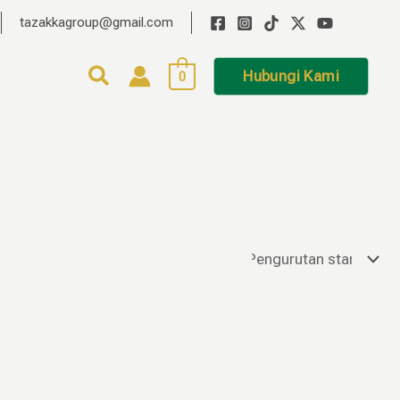
tazakkagroup@gmail.com
Hubungi Kami
0