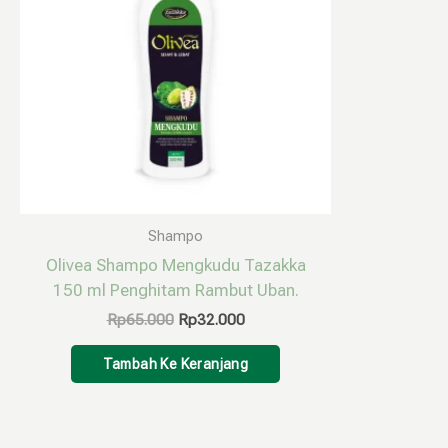
Shampo
Olivea Shampo Mengkudu Tazakka
150 ml Penghitam Rambut Uban.
Rp
65.000
Rp
32.000
Tambah Ke Keranjang