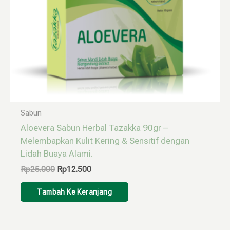
Sabun
Aloevera Sabun Herbal Tazakka 90gr –
Melembapkan Kulit Kering & Sensitif dengan
Lidah Buaya Alami.
Rp
25.000
Rp
12.500
Tambah Ke Keranjang