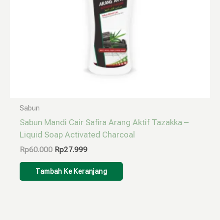
Sabun
Sabun Mandi Cair Safira Arang Aktif Tazakka –
Liquid Soap Activated Charcoal
Rp
60.000
Rp
27.999
Tambah Ke Keranjang