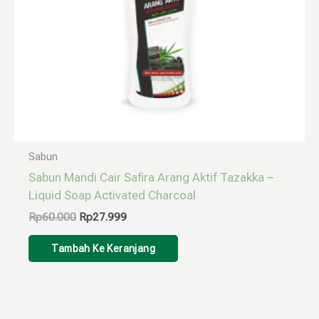
Sabun
Sabun Mandi Cair Safira Arang Aktif Tazakka –
Liquid Soap Activated Charcoal
Rp
60.000
Rp
27.999
Tambah Ke Keranjang