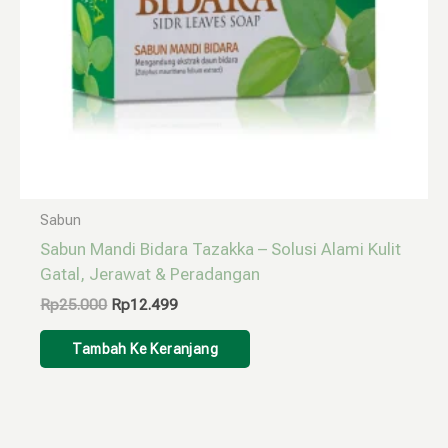
Sabun
Sabun Mandi Bidara Tazakka – Solusi Alami Kulit
Gatal, Jerawat & Peradangan
Rp
25.000
Rp
12.499
Tambah Ke Keranjang