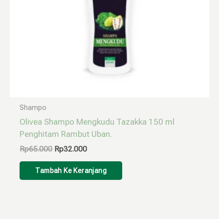
Shampo
Olivea Shampo Mengkudu Tazakka 150 ml
Penghitam Rambut Uban.
Rp
65.000
Rp
32.000
Tambah Ke Keranjang