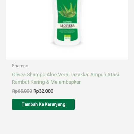
Shampo
Olivea Shampo Aloe Vera Tazakka: Ampuh Atasi
Rambut Kering & Melembapkan
Rp
65.000
Rp
32.000
Tambah Ke Keranjang