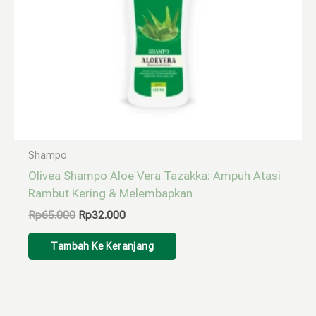
Shampo
Olivea Shampo Aloe Vera Tazakka: Ampuh Atasi
Rambut Kering & Melembapkan
Rp
65.000
Rp
32.000
Tambah Ke Keranjang