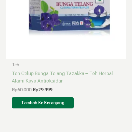
Teh
Teh Celup Bunga Telang Tazakka – Teh Herbal
Alami Kaya Antioksidan
Rp
60.000
Rp
29.999
Tambah Ke Keranjang