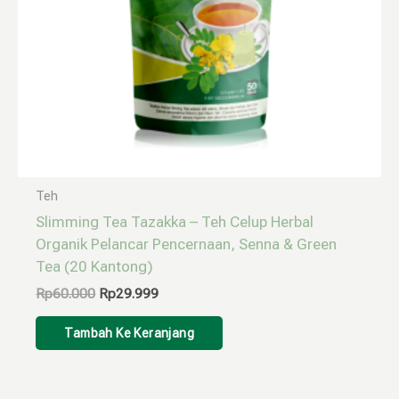
Teh
Slimming Tea Tazakka – Teh Celup Herbal
Organik Pelancar Pencernaan, Senna & Green
Tea (20 Kantong)
Rp
60.000
Rp
29.999
Tambah Ke Keranjang