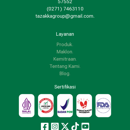
57552
(0271) 7463110
tazakkagroup@gmail.com.
Layanan
Produk
.
Maklon
.
Kemitraan
.
Tentang Kami
.
Blog
.
Sertifikasi