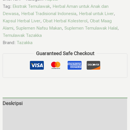
Tag:
Ekstrak Temulawak
,
Herbal Aman untuk Anak dan
Dewasa
,
Herbal Tradisional Indonesia
,
Herbal untuk Liver
,
Kapsul Herbal Liver
,
Obat Herbal Kolesterol
,
Obat Maag
Alami
,
Suplemen Nafsu Makan
,
Suplemen Temulawak Halal
,
Temulawak Tazakka
Brand:
Tazakka
Guaranteed Safe Checkout
Deskripsi
Informasi Tambahan
Ulasan (0)