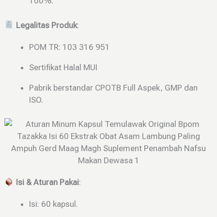
100%.
Legalitas Produk
:
POM TR: 103 316 951
Sertifikat Halal MUI
Pabrik berstandar CPOTB Full Aspek, GMP dan
ISO.
Isi & Aturan Pakai
:
Isi: 60 kapsul.