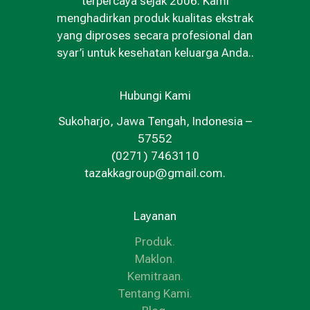
terpercaya sejak 2006. Kami
menghadirkan produk kualitas ekstrak
yang diproses secara profesional dan
syar’i untuk kesehatan keluarga Anda..
Hubungi Kami
Sukoharjo, Jawa Tengah, Indonesia –
57552
(0271) 7463110
tazakkagroup@gmail.com.
Layanan
Produk
.
Maklon
.
Kemitraan
.
Tentang Kami
.