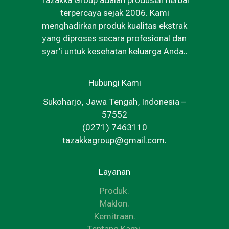
terpercaya sejak 2006. Kami
menghadirkan produk kualitas ekstrak
yang diproses secara profesional dan
syar’i untuk kesehatan keluarga Anda..
Hubungi Kami
Sukoharjo, Jawa Tengah, Indonesia –
57552
(0271) 7463110
tazakkagroup@gmail.com.
Layanan
Produk
.
Maklon
.
Kemitraan
.
Tentang Kami
.