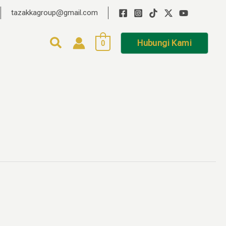
tazakkagroup@gmail.com
Hubungi Kami
0