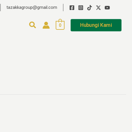
tazakkagroup@gmail.com
Hubungi Kami
0