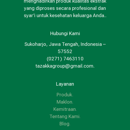
menghadirkan produk kualitas ekstrak
yang diproses secara profesional dan
syar’i untuk kesehatan keluarga Anda..
Hubungi Kami
Sukoharjo, Jawa Tengah, Indonesia –
57552
(0271) 7463110
tazakkagroup@gmail.com.
Layanan
Produk
.
Maklon
.
Kemitraan
.
Tentang Kami
.
Blog
.