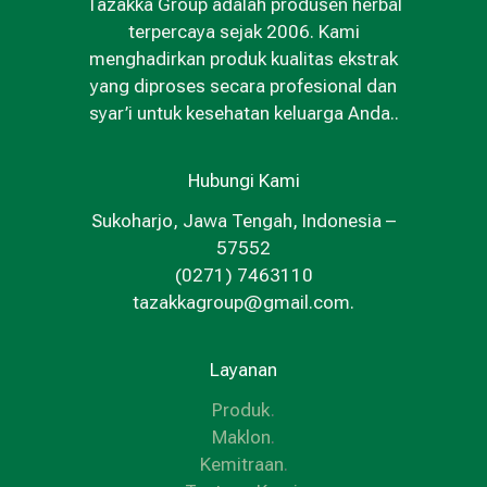
Tazakka Group adalah produsen herbal
terpercaya sejak 2006. Kami
menghadirkan produk kualitas ekstrak
yang diproses secara profesional dan
syar’i untuk kesehatan keluarga Anda..
Hubungi Kami
Sukoharjo, Jawa Tengah, Indonesia –
57552
(0271) 7463110
tazakkagroup@gmail.com.
Layanan
Produk
.
Maklon
.
Kemitraan
.