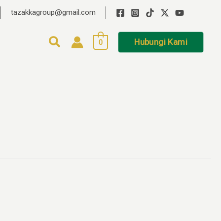
tazakkagroup@gmail.com
Hubungi Kami
0