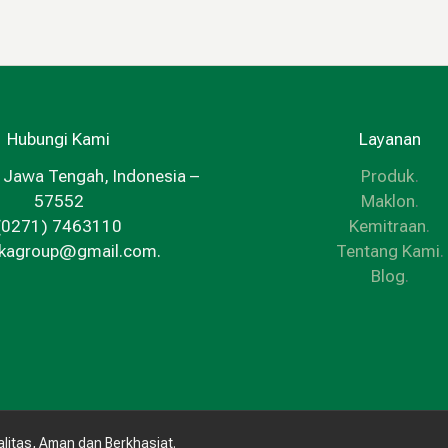
Hubungi Kami
Layanan
 Jawa Tengah, Indonesia –
Produk
.
57552
Maklon
.
(0271) 7463110
Kemitraan
.
kkagroup@gmail.com.
Tentang Kami
.
Blog
.
litas, Aman dan Berkhasiat.