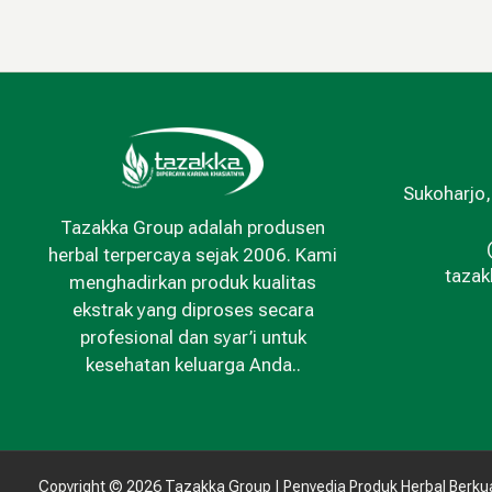
Sukoharjo,
Tazakka Group adalah produsen
herbal terpercaya sejak 2006. Kami
taza
menghadirkan produk kualitas
ekstrak yang diproses secara
profesional dan syar’i untuk
kesehatan keluarga Anda..
Copyright © 2026 Tazakka Group | Penyedia Produk Herbal Berkua