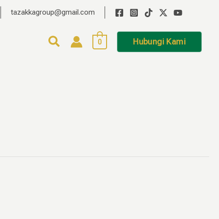
tazakkagroup@gmail.com
Hubungi Kami
0