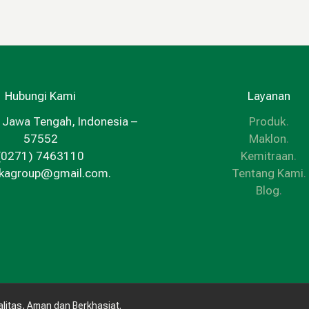
Hubungi Kami
Layanan
 Jawa Tengah, Indonesia –
Produk
.
57552
Maklon
.
(0271) 7463110
Kemitraan
.
kkagroup@gmail.com.
Tentang Kami
.
Blog
.
litas, Aman dan Berkhasiat.