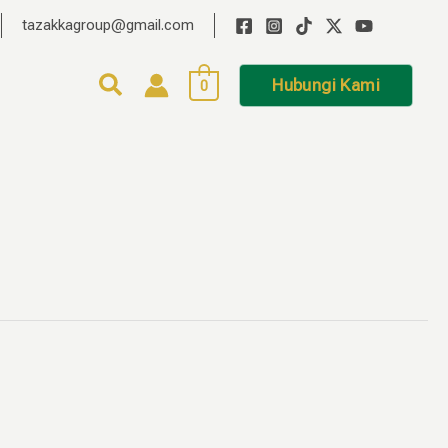
tazakkagroup@gmail.com
Hubungi Kami
0