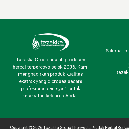
Sukoharjo,
Tazakka Group adalah produsen
herbal terpercaya sejak 2006. Kami
taza
menghadirkan produk kualitas
ekstrak yang diproses secara
profesional dan syar’i untuk
kesehatan keluarga Anda..
Copyright © 2026 Tazakka Group | Penyedia Produk Herbal Berkua