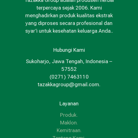
terpercaya sejak 2006. Kami
menghadirkan produk kualitas ekstrak
yang diproses secara profesional dan
syar’i untuk kesehatan keluarga Anda..
Hubungi Kami
Sukoharjo, Jawa Tengah, Indonesia –
57552
(0271) 7463110
tazakkagroup@gmail.com.
Layanan
Produk
.
Maklon
.
Kemitraan
.
Tentang Kami
.