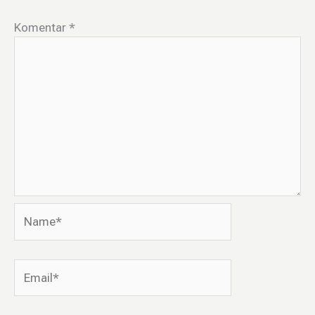
Komentar
*
Name*
Email*