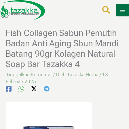
Lewati
ke
konten
Fish Collagen Sabun Pemutih
Badan Anti Aging Sbun Mandi
Batang 90gr Kolagen Natural
Soap Bar Tazakka 4
Tinggalkan Komentar
/ Oleh
Tazakka Herba
/
13
Februari 2025