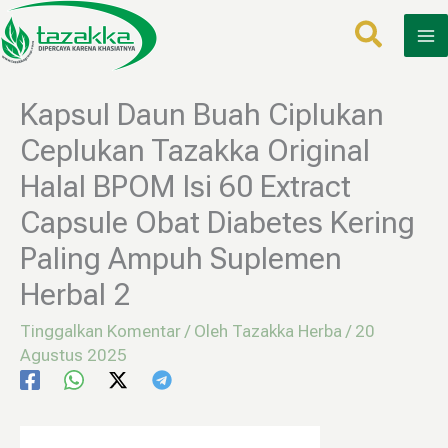
Lewati
ke
konten
Kapsul Daun Buah Ciplukan
Ceplukan Tazakka Original
Halal BPOM Isi 60 Extract
Capsule Obat Diabetes Kering
Paling Ampuh Suplemen
Herbal 2
Tinggalkan Komentar
/ Oleh
Tazakka Herba
/
20
Agustus 2025