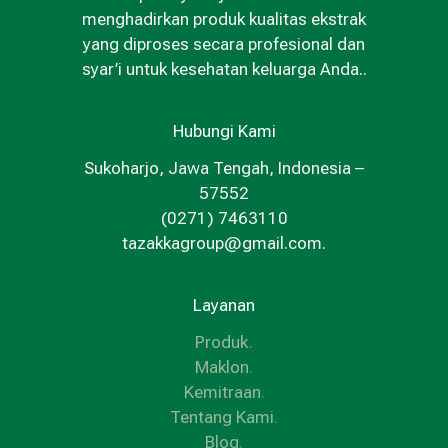
menghadirkan produk kualitas ekstrak
yang diproses secara profesional dan
syar’i untuk kesehatan keluarga Anda..
Hubungi Kami
Sukoharjo, Jawa Tengah, Indonesia –
57552
(0271) 7463110
tazakkagroup@gmail.com.
Layanan
Produk
.
Maklon
.
Kemitraan
.
Tentang Kami
.
Blog
.