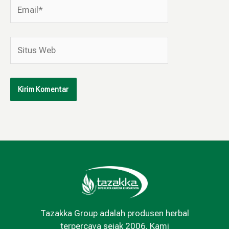
Email*
Situs
Web
Tazakka Group adalah produsen herbal
terpercaya sejak 2006. Kami