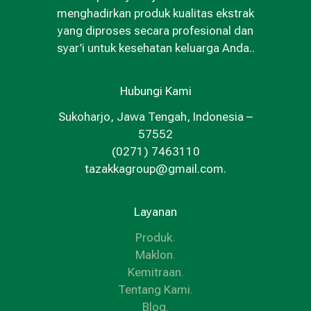
menghadirkan produk kualitas ekstrak
yang diproses secara profesional dan
syar’i untuk kesehatan keluarga Anda..
Hubungi Kami
Sukoharjo, Jawa Tengah, Indonesia –
57552
(0271) 7463110
tazakkagroup@gmail.com.
Layanan
Produk
.
Maklon
.
Kemitraan
.
Tentang Kami
.
Blog
.