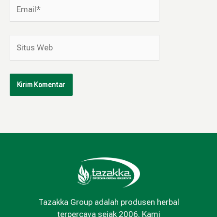
Email*
Situs
Web
Tazakka Group adalah produsen herbal
terpercaya sejak 2006. Kami