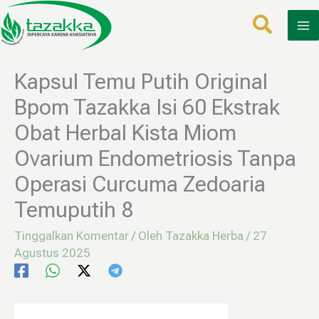
Lewati
ke
konten
Kapsul Temu Putih Original
Bpom Tazakka Isi 60 Ekstrak
Obat Herbal Kista Miom
Ovarium Endometriosis Tanpa
Operasi Curcuma Zedoaria
Temuputih 8
Tinggalkan Komentar
/ Oleh
Tazakka Herba
/
27
Agustus 2025