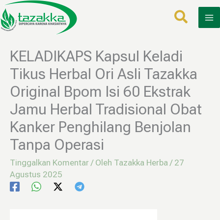
Lewati
ke
konten
KELADIKAPS Kapsul Keladi
Tikus Herbal Ori Asli Tazakka
Original Bpom Isi 60 Ekstrak
Jamu Herbal Tradisional Obat
Kanker Penghilang Benjolan
Tanpa Operasi
Tinggalkan Komentar
/ Oleh
Tazakka Herba
/
27
Agustus 2025