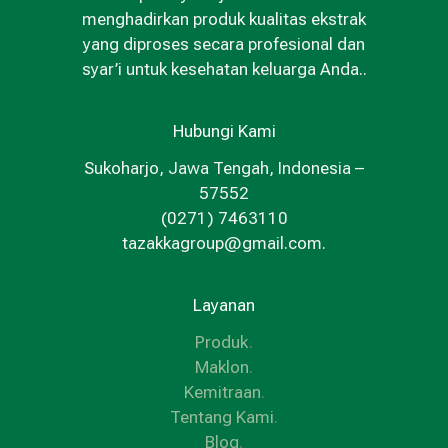
menghadirkan produk kualitas ekstrak
yang diproses secara profesional dan
syar’i untuk kesehatan keluarga Anda..
Hubungi Kami
Sukoharjo, Jawa Tengah, Indonesia –
57552
(0271) 7463110
tazakkagroup@gmail.com.
Layanan
Produk
.
Maklon
.
Kemitraan
.
Tentang Kami
.
Blog
.