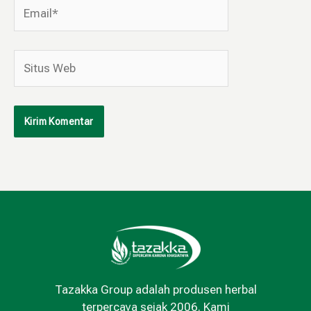
Email*
Situs
Web
Tazakka Group adalah produsen herbal
terpercaya sejak 2006. Kami