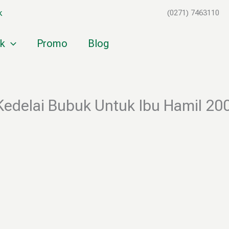
k
(0271) 7463110
k
Promo
Blog
edelai Bubuk Untuk Ibu Hamil 20