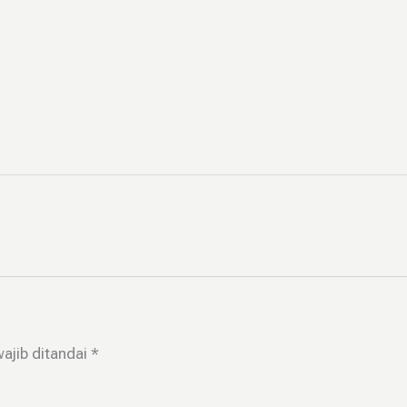
ajib ditandai
*