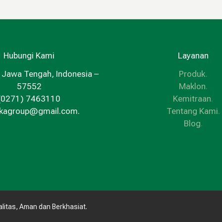
Hubungi Kami
Layanan
 Jawa Tengah, Indonesia –
Produk
.
57552
Maklon
.
(0271) 7463110
Kemitraan
.
kkagroup@gmail.com.
Tentang Kami
.
Blog
.
litas, Aman dan Berkhasiat.