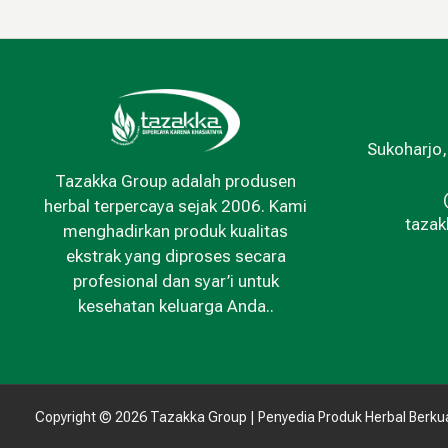
Sukoharjo,
Tazakka Group adalah produsen
herbal terpercaya sejak 2006. Kami
taza
menghadirkan produk kualitas
ekstrak yang diproses secara
profesional dan syar’i untuk
kesehatan keluarga Anda..
Copyright © 2026 Tazakka Group | Penyedia Produk Herbal Berkua