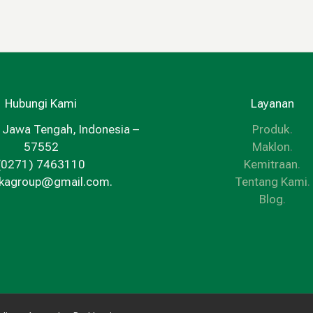
Hubungi Kami
Layanan
 Jawa Tengah, Indonesia –
Produk
.
57552
Maklon
.
(0271) 7463110
Kemitraan
.
kkagroup@gmail.com.
Tentang Kami
.
Blog
.