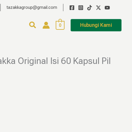
tazakkagroup@gmail.com
Hubungi Kami
0
a Original Isi 60 Kapsul Pil