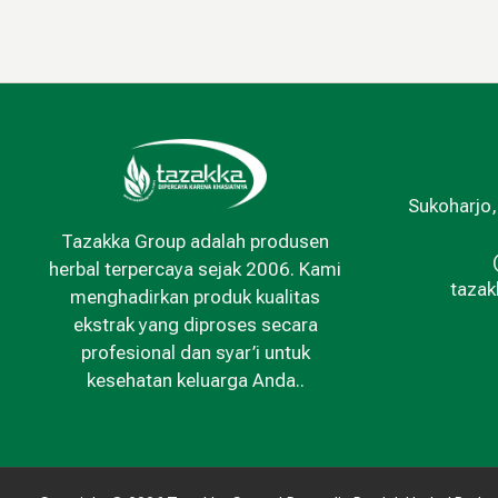
Sukoharjo,
Tazakka Group adalah produsen
herbal terpercaya sejak 2006. Kami
taza
menghadirkan produk kualitas
ekstrak yang diproses secara
profesional dan syar’i untuk
kesehatan keluarga Anda..