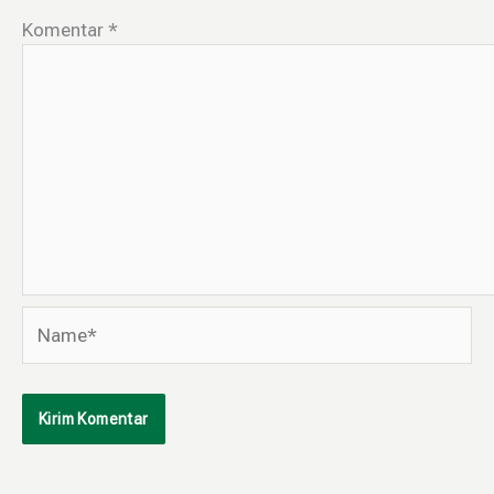
Komentar
*
Name*