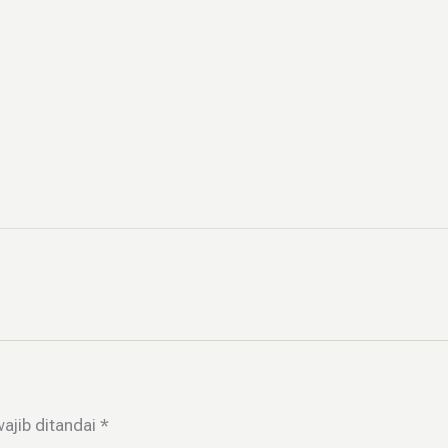
ajib ditandai
*