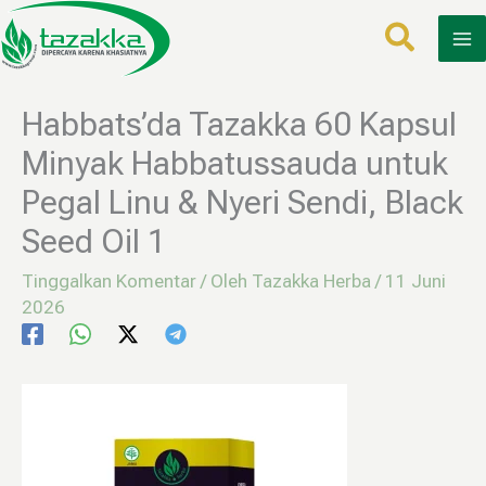
Lewati
ke
konten
Habbats’da Tazakka 60 Kapsul
Minyak Habbatussauda untuk
Pegal Linu & Nyeri Sendi, Black
Seed Oil 1
Tinggalkan Komentar
/ Oleh
Tazakka Herba
/
11 Juni
2026