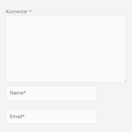
Komentar
*
Name*
Email*