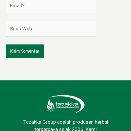
Email*
Situs
Web
Tazakka Group adalah produsen herbal
terpercaya sejak 2006. Kami