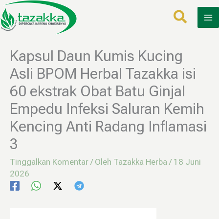
Lewati
ke
konten
Kapsul Daun Kumis Kucing
Asli BPOM Herbal Tazakka isi
60 ekstrak Obat Batu Ginjal
Empedu Infeksi Saluran Kemih
Kencing Anti Radang Inflamasi
3
Tinggalkan Komentar
/ Oleh
Tazakka Herba
/
18 Juni
2026