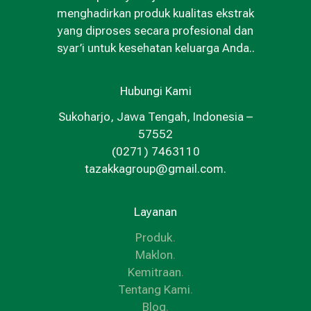
menghadirkan produk kualitas ekstrak
yang diproses secara profesional dan
syar’i untuk kesehatan keluarga Anda..
Hubungi Kami
Sukoharjo, Jawa Tengah, Indonesia –
57552
(0271) 7463110
tazakkagroup@gmail.com.
Layanan
Produk
.
Maklon
.
Kemitraan
.
Tentang Kami
.
Blog
.