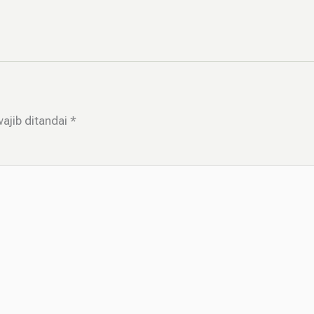
ajib ditandai
*