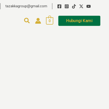
tazakkagroup@gmail.com
Hubungi Kami
0