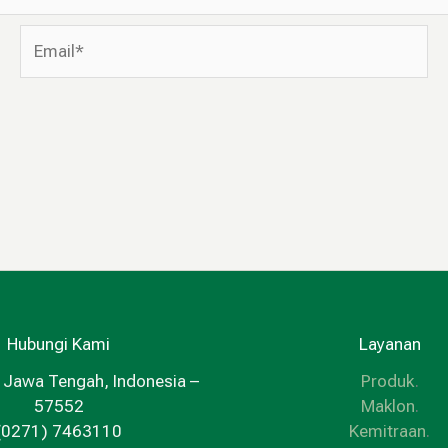
Email*
Hubungi Kami
Layanan
 Jawa Tengah, Indonesia –
Produk
.
57552
Maklon
.
(0271) 7463110
Kemitraan
.