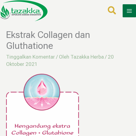
Lewati
ke
konten
Ekstrak Collagen dan
Gluthatione
Tinggalkan Komentar
/ Oleh
Tazakka Herba
/
20
Oktober 2021