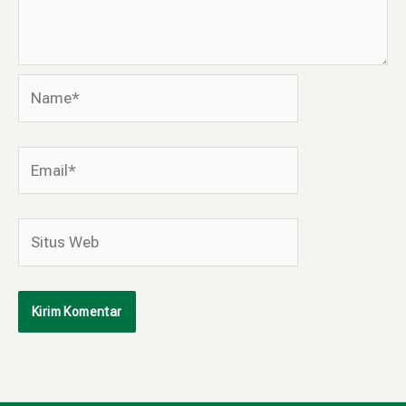
Name*
Email*
Situs
Web