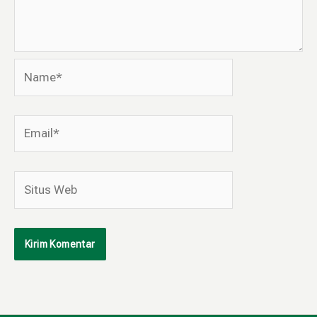
Name*
Email*
Situs
Web