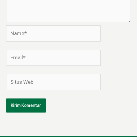
Name*
Email*
Situs
Web